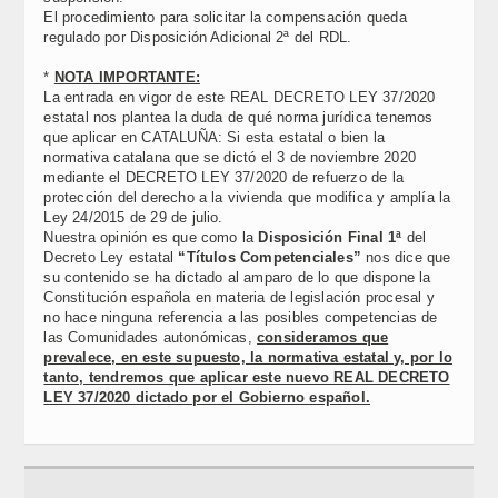
El procedimiento para solicitar la compensación queda
regulado por Disposición Adicional 2ª del RDL.
*
NOTA IMPORTANTE:
La entrada en vigor de este REAL DECRETO LEY 37/2020
estatal nos plantea la duda de qué norma jurídica tenemos
que aplicar en CATALUÑA: Si esta estatal o bien la
normativa catalana que se dictó el 3 de noviembre 2020
mediante el DECRETO LEY 37/2020 de refuerzo de la
protección del derecho a la vivienda que modifica y amplía la
Ley 24/2015 de 29 de julio.
Nuestra opinión es que como la
Disposición Final 1ª
del
Decreto Ley estatal
“Títulos Competenciales”
nos dice que
su contenido se ha dictado al amparo de lo que dispone la
Constitución española en materia de legislación procesal y
no hace ninguna referencia a las posibles competencias de
las Comunidades autonómicas,
consideramos que
prevalece, en este supuesto, la normativa estatal y, por lo
tanto, tendremos que aplicar este nuevo REAL DECRETO
LEY 37/2020 dictado por el Gobierno español.