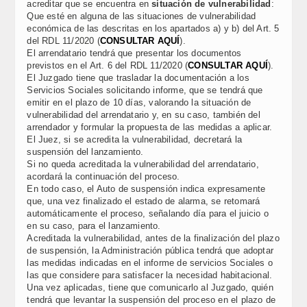
acreditar que se encuentra en
situación de vulnerabilidad
:
Que esté en alguna de las situaciones de vulnerabilidad
económica de las descritas en los apartados a) y b) del Art. 5
del RDL 11/2020 (
CONSULTAR AQUÍ
).
El arrendatario tendrá que presentar los documentos
previstos en el Art. 6 del RDL 11/2020 (
CONSULTAR AQUÍ
).
El Juzgado tiene que trasladar la documentación a los
Servicios Sociales solicitando informe, que se tendrá que
emitir en el plazo de 10 días, valorando la situación de
vulnerabilidad del arrendatario y, en su caso, también del
arrendador y formular la propuesta de las medidas a aplicar.
El Juez, si se acredita la vulnerabilidad, decretará la
suspensión del lanzamiento.
Si no queda acreditada la vulnerabilidad del arrendatario,
acordará la continuación del proceso.
En todo caso, el Auto de suspensión indica expresamente
que, una vez finalizado el estado de alarma, se retomará
automáticamente el proceso, señalando día para el juicio o
en su caso, para el lanzamiento.
Acreditada la vulnerabilidad, antes de la finalización del plazo
de suspensión, la Administración pública tendrá que adoptar
las medidas indicadas en el informe de servicios Sociales o
las que considere para satisfacer la necesidad habitacional.
Una vez aplicadas, tiene que comunicarlo al Juzgado, quién
tendrá que levantar la suspensión del proceso en el plazo de