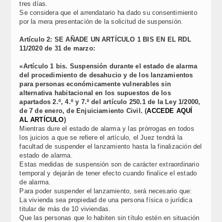
tres días.
Se considera que el arrendatario ha dado su consentimiento
por la mera presentación de la solicitud de suspensión.
Artículo 2: SE AÑADE UN ARTÍCULO 1 BIS EN EL RDL
11/2020 de 31 de marzo:
«Artículo 1 bis. Suspensión durante el estado de alarma
del procedimiento de desahucio y de los lanzamientos
para personas económicamente vulnerables sin
alternativa habitacional en los supuestos de los
apartados 2.º, 4.º y 7.º del artículo 250.1 de la Ley 1/2000,
de 7 de enero, de Enjuiciamiento Civil. (
ACCEDE AQUÍ
AL ARTÍCULO
)
Mientras dure el estado de alarma y las prórrogas en todos
los juicios a que se refiere el artículo, el Juez tendrá la
facultad de suspender el lanzamiento hasta la finalización del
estado de alarma.
Estas medidas de suspensión son de carácter extraordinario
temporal y dejarán de tener efecto cuando finalice el estado
de alarma.
Para poder suspender el lanzamiento, será necesario que:
La vivienda sea propiedad de una persona física o jurídica
titular de más de 10 viviendas.
Que las personas que lo habiten sin título estén en situación