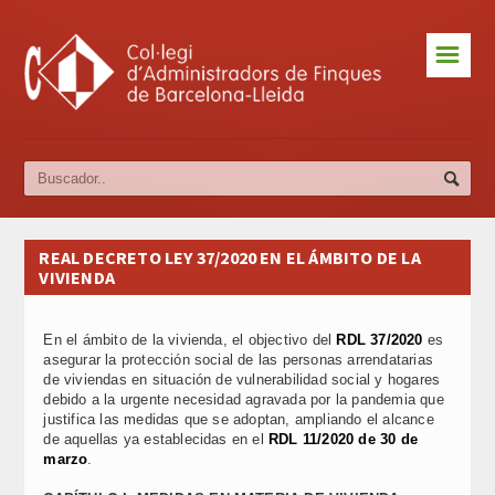
☰
Home
2026
2025
2024
REAL DECRETO LEY 37/2020 EN EL ÁMBITO DE LA
VIVIENDA
2023
2022
En el ámbito de la vivienda, el objectivo del
RDL 37/2020
es
asegurar la protección social de las personas arrendatarias
Sala de Prensa
de viviendas en situación de vulnerabilidad social y hogares
debido a la urgente necesidad agravada por la pandemia que
justifica las medidas que se adoptan, ampliando el alcance
de aquellas ya establecidas en el
RDL 11/2020 de 30 de
marzo
.