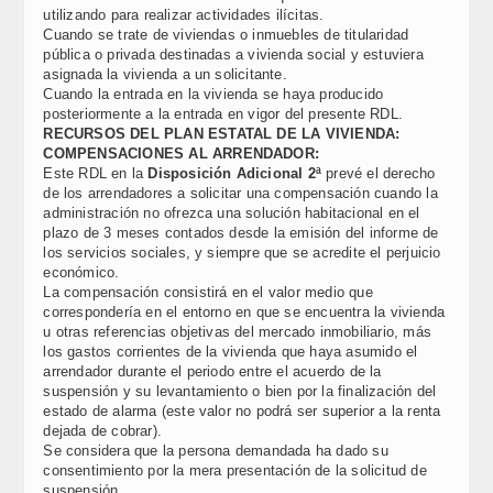
utilizando para realizar actividades ilícitas.
Cuando se trate de viviendas o inmuebles de titularidad
pública o privada destinadas a vivienda social y estuviera
asignada la vivienda a un solicitante.
Cuando la entrada en la vivienda se haya producido
posteriormente a la entrada en vigor del presente RDL.
RECURSOS DEL PLAN ESTATAL DE LA VIVIENDA:
COMPENSACIONES AL ARRENDADOR:
Este RDL en la
Disposición Adicional 2ª
prevé el derecho
de los arrendadores a solicitar una compensación cuando la
administración no ofrezca una solución habitacional en el
plazo de 3 meses contados desde la emisión del informe de
los servicios sociales, y siempre que se acredite el perjuicio
económico.
La compensación consistirá en el valor medio que
correspondería en el entorno en que se encuentra la vivienda
u otras referencias objetivas del mercado inmobiliario, más
los gastos corrientes de la vivienda que haya asumido el
arrendador durante el periodo entre el acuerdo de la
suspensión y su levantamiento o bien por la finalización del
estado de alarma (este valor no podrá ser superior a la renta
dejada de cobrar).
Se considera que la persona demandada ha dado su
consentimiento por la mera presentación de la solicitud de
suspensión.