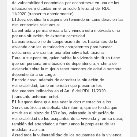
de vulnerabilidad económica por encontrarse en una de las
situaciones indicadas en el artículo 5 letra a) del RDL
11/2020 (transcrito anteriormente).
El Juez decidirá la suspensión teniendo en consideración las
circunstancias relativas a:
La entrada o permanencia a la vivienda está motivada o no
por una situación de extrema necesidad.
La existencia o no de cooperación de los habitantes de la
vivienda con las autoridades competentes para buscar
soluciones a encontrar una alternativa habitacional.
Para la suspensión, quien habite la vivienda sin título tiene
que ser persona en situación de dependencia, víctima de
violencia sobre la mujer o tener menores de edad o persona
dependiente a su cargo.
En todo caso, además de acreditar la situación de
vulnerabilidad, también tendrán que presentar los
documentos indicados en el Art. 6 del RDL 11/2020
(transcrito anteriormente).
El Juzgado tiene que trasladar la documentación a los
Servicios Sociales solicitando informe, que se tendrá que
emitir en el plazo de 150 días, valorando la situación de
vulnerabilidad de los ocupantes de la vivienda y, en su caso,
también del arrendador, y formulando la propuesta de las
medidas a aplicar.
Acreditada la vulnerabilidad de los ocupantes de la vivienda,