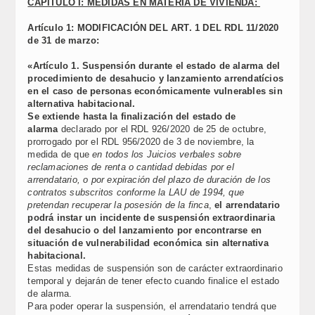
CAPÍTULO I: MEDIDAS EN MATERIA DE VIVIENDA:
Artículo 1: MODIFICACIÓN DEL ART. 1 DEL RDL 11/2020
de 31 de marzo:
«Artículo 1. Suspensión durante el estado de alarma del
procedimiento de desahucio y lanzamiento arrendatícios
en el caso de personas económicamente vulnerables sin
alternativa habitacional.
Se extiende hasta la finalización del estado de
alarma
declarado por el RDL 926/2020 de 25 de octubre,
prorrogado por el RDL 956/2020 de 3 de noviembre, la
medida de que
en todos los Juicios verbales sobre
reclamaciones de renta o cantidad debidas por el
arrendatario, o por expiración del plazo de duración de los
contratos subscritos conforme la LAU de 1994, que
pretendan recuperar la posesión de la finca
,
el arrendatario
podrá instar un incidente de suspensión extraordinaria
del desahucio o del lanzamiento por encontrarse en
situación de vulnerabilidad económica sin alternativa
habitacional.
Estas medidas de suspensión son de carácter extraordinario
temporal y dejarán de tener efecto cuando finalice el estado
de alarma.
Para poder operar la suspensión, el arrendatario tendrá que