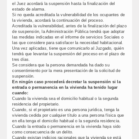
el Juez acordará la suspensión hasta la finalización del
estado de alarma.
Si no queda acreditada la vulnerabilidad de los ocupantes de
la vivienda, acordará la continuación del proceso.
Acreditada la vulnerabilidad, antes de la finalización del plazo
de suspensión, la Administración Pública tendrá que adoptar
las medidas indicadas en el informe de servicios Sociales o
las que considere para satisfacer la necesidad habitacional.
Una vez aplicadas, tiene que comunicarlo al Juzgado, quién
tendrá que levantar la suspensión del proceso en el plazo de
tres días.
Se considera que la persona demandada ha dado su
consentimiento por la mera presentación de la solicitud de
suspensión.
En ningún caso procederá decretar la suspensión si la
entrada o permanencia en la vivienda ha tenido lugar
cuando:
Cuando la vivienda sea el domicilio habitual o la segunda
residencia del propietario.
Cuando, si el propietario es una persona jurídica, tenga la
vivienda cedida por cualquier título a una persona física que
en ella tenga el domicilio habitual o la segunda residencia.
Cuando la entrada o permanencia en la vivienda haya sido
como consecuencia de un delito.
Cuando existan indicios racionales que la vivienda se está