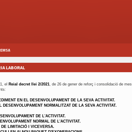
REMSA
RIA LABORAL
1, el
Reial decret llei 2/2021
, de 26 de gener de reforç i consolidació de me
nts:
DIMENT EN EL DESENVOLUPAMENT DE LA SEVA ACTIVITAT.
L DESENVOLUPAMENT NORMALITZAT DE LA SEVA ACTIVITAT.
SENVOLUPAMENT DE L'ACTIVITAT.
ENVOLUPAMENT NORMAL DE L'ACTIVITAT.
DE LIMITACIÓ I VICEVERSA.
ACULLEN Al NOU PAQUET D'EXONERACIONS.