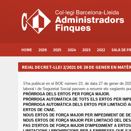
HOME
2026
2025
2024
2023
2022
SALA DE P
REIAL DECRET-LLEI 2/2021 DE 26 DE GENER EN MATÈ
S'ha publicat en el BOE número 23, de data 27 de gener de 202
laboral i de Seguretat Social passem a resumir els següents pu
PRÒRROGA DELS ERTOS PER FORÇA MAJOR.
PRÒRROGA AUTOMÀTICA DE TOTS ELS ERTOS PER IMPE
PRÒRROGA AUTOMÀTICA DELS ERTOS PER LIMITACIÓ A
ERTOS DE CNAE.
NOUS ERTOS DE FORÇA MAJOR PER IMPEDIMENT DE DE
NOUS ERTOS DE FORÇA MAJOR PER LIMITACIÓ DEL DES
PAS D'ERTOS DE FORÇA MAJOR D'IMPEDIMENT A ERTOS 
LIMITACIONS I PROHIBICIONS PER A EMPRESES QUE S'