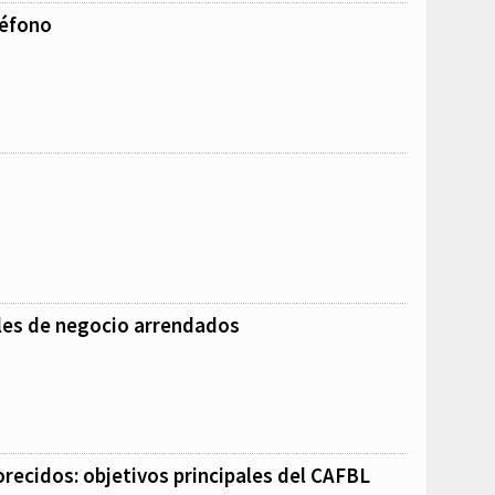
léfono
les de negocio arrendados
orecidos: objetivos principales del CAFBL