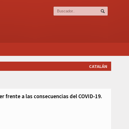
CATALÁN
r frente a las consecuencias del COVID-19.