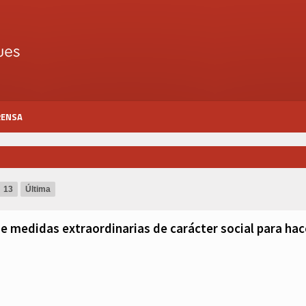
RENSA
13
Última
medidas extraordinarias de carácter social para hace