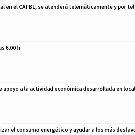
al en el CAFBL; se atenderá telemàticamente y por te
as 6.00 h
 apoyo a la actividad económica desarrollada en loca
imizar el consumo energético y ayudar a los más desfav